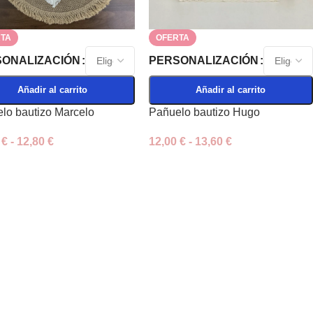
TA
OFERTA
ONALIZACIÓN
PERSONALIZACIÓN
Añadir al carrito
Añadir al carrito
lo bautizo Marcelo
Pañuelo bautizo Hugo
0
€
-
12,80
€
12,00
€
-
13,60
€