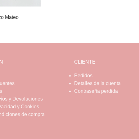
zo Mateo
€
N
CLIENTE
Pedidos
cuentes
Detalles de la cuenta
s
Contraseña perdida
víos y Devoluciones
ivacidad y Cookies
ndiciones de compra