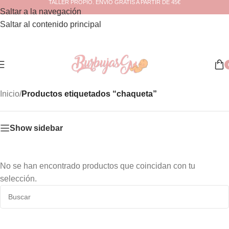
TALLER PROPIO. ENVÍO GRATIS A PARTIR DE 45€
Saltar a la navegación
Saltar al contenido principal
Inicio
/
Productos etiquetados “chaqueta”
Show sidebar
No se han encontrado productos que coincidan con tu
selección.