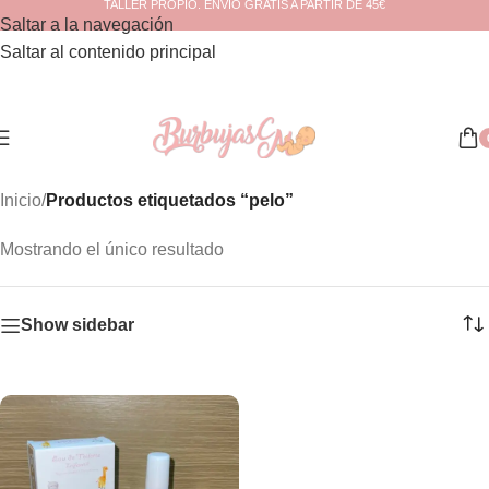
TALLER PROPIO. ENVÍO GRATIS A PARTIR DE 45€
Saltar a la navegación
Saltar al contenido principal
Inicio
/
Productos etiquetados “pelo”
Mostrando el único resultado
Show sidebar