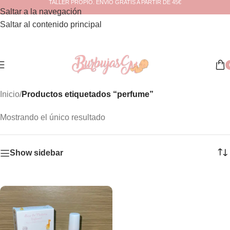
TALLER PROPIO. ENVÍO GRATIS A PARTIR DE 45€
Saltar a la navegación
Saltar al contenido principal
Inicio
/
Productos etiquetados “perfume”
Mostrando el único resultado
Show sidebar