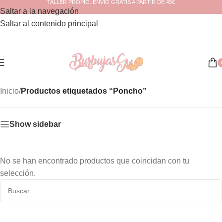
TALLER PROPIO. ENVÍO GRATIS A PARTIR DE 45€
Saltar a la navegación
Saltar al contenido principal
Inicio
/
Productos etiquetados “Poncho”
Show sidebar
No se han encontrado productos que coincidan con tu
selección.