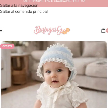
TALLER PROPIO. ENVÍO GRATIS A PARTIR DE 45€
Saltar a la navegación
Saltar al contenido principal
Inicio
/
Verano
OFERTA