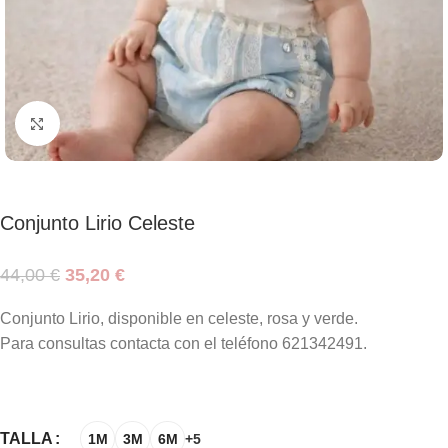
Haga clic para ampliar
Conjunto Lirio Celeste
44,00
€
35,20
€
Conjunto Lirio, disponible en celeste, rosa y verde.
Para consultas contacta con el teléfono 621342491.
TALLA
1M
3M
6M
+5