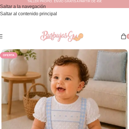
TALLER PROPIO. ENVÍO GRATIS A PARTIR DE 45€
Saltar a la navegación
Saltar al contenido principal
Inicio
/
Verano
OFERTA