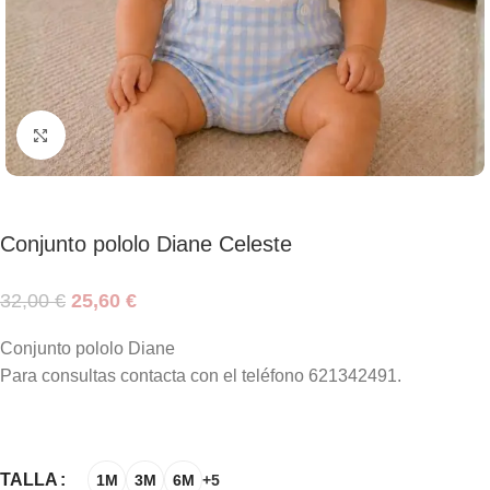
Haga clic para ampliar
Conjunto pololo Diane Celeste
32,00
€
25,60
€
Conjunto pololo Diane
Para consultas contacta con el teléfono 621342491.
TALLA
1M
3M
6M
+5