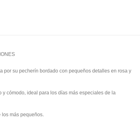
IONES
a por su pecherín bordado con pequeños detalles en rosa y
o y cómodo, ideal para los días más especiales de la
de los más pequeños.