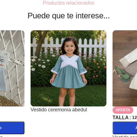
Productos relacionados
Puede que te interese...
Vestido ceremonia abedul
OFERTA
TALLA
1
o