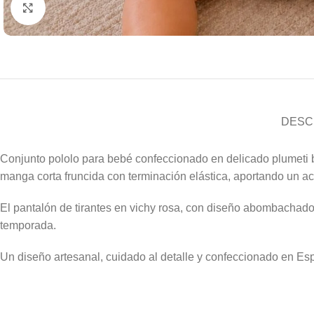
Haga clic para ampliar
DESC
Conjunto pololo para bebé confeccionado en delicado plumeti 
manga corta fruncida con terminación elástica, aportando un a
El pantalón de tirantes en vichy rosa, con diseño abombachado
temporada.
Un diseño artesanal, cuidado al detalle y confeccionado en E