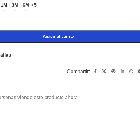
1M
3M
6M
+5
Añadir al carrito
allas
Compartir:
ersonas viendo este producto ahora