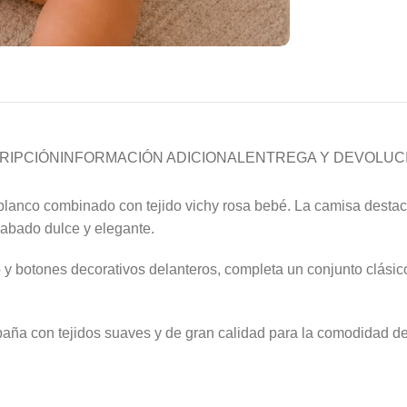
RIPCIÓN
INFORMACIÓN ADICIONAL
ENTREGA Y DEVOLUC
blanco combinado con tejido vichy rosa bebé. La camisa destac
cabado dulce y elegante.
 y botones decorativos delanteros, completa un conjunto clásic
spaña con tejidos suaves y de gran calidad para la comodidad 