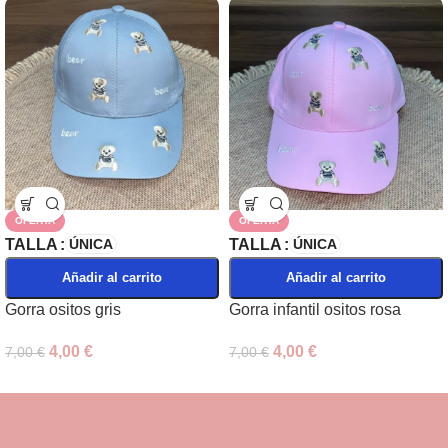
OFERTA
OFERTA
TALLA
TALLA
ÚNICA
ÚNICA
Añadir al carrito
Añadir al carrito
Gorra ositos gris
Gorra infantil ositos rosa
4,00
€
4,00
€
7,00
€
7,00
€