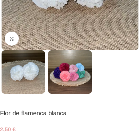
Haga clic para ampliar
Flor de flamenca blanca
2,50
€