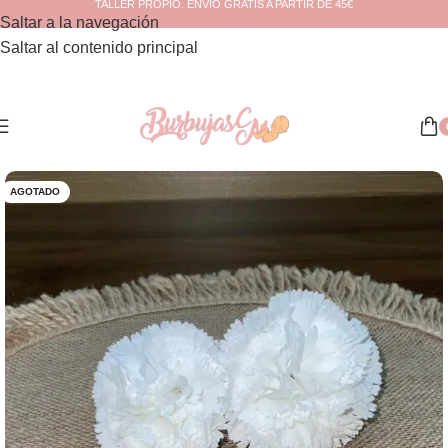
TALLER PROPIO. ENVÍO GRATIS A PARTIR DE 45€
Saltar a la navegación
Saltar al contenido principal
Inicio
/
Moda Flamenca
/
Flores
AGOTADO