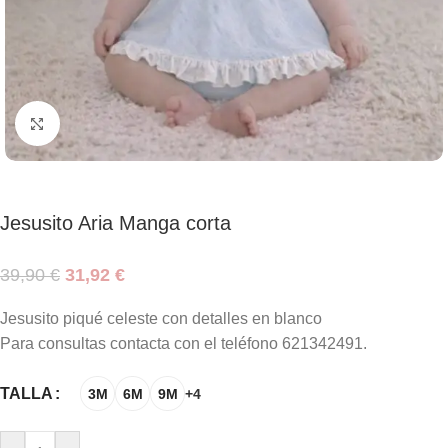
Haga clic para ampliar
Jesusito Aria Manga corta
39,90
€
31,92
€
Jesusito piqué celeste con detalles en blanco
Para consultas contacta con el teléfono 621342491.
TALLA
3M
6M
9M
+4