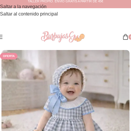
TALLER PROPIO. ENVÍO GRATIS A PARTIR DE 45€
Saltar a la navegación
Saltar al contenido principal
Inicio
/
Verano
OFERTA