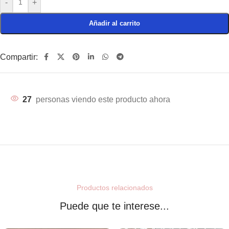
-
+
Añadir al carrito
Compartir:
27
personas viendo este producto ahora
Productos relacionados
Puede que te interese...