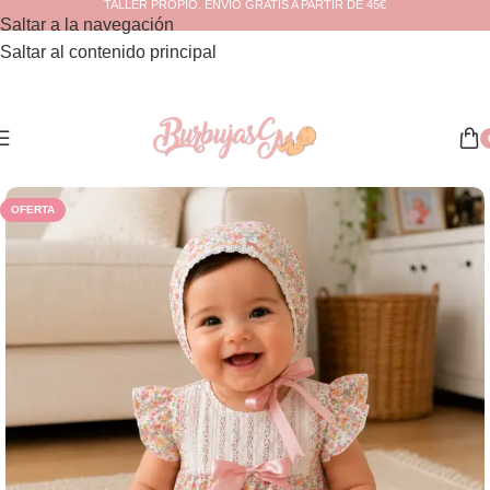
TALLER PROPIO. ENVÍO GRATIS A PARTIR DE 45€
Saltar a la navegación
Saltar al contenido principal
Inicio
/
Verano
OFERTA