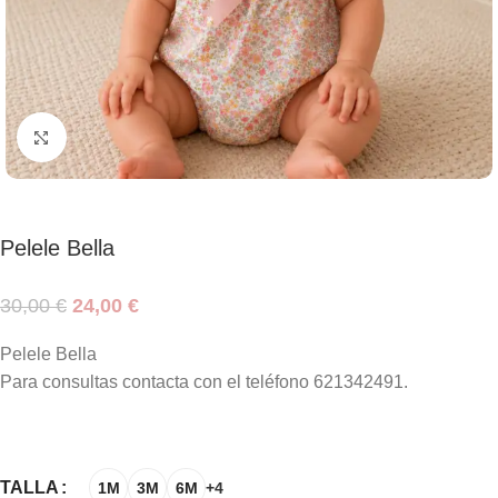
Haga clic para ampliar
Pelele Bella
30,00
€
24,00
€
Pelele Bella
Para consultas contacta con el teléfono 621342491.
TALLA
1M
3M
6M
+4