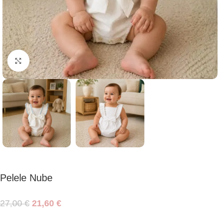
Haga clic para ampliar
Pelele Nube
27,00
€
21,60
€