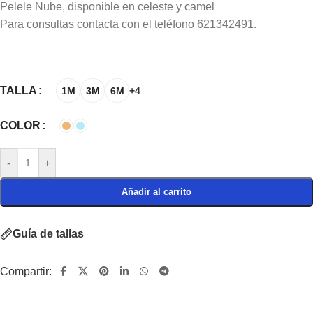
Pelele Nube, disponible en celeste y camel
Para consultas contacta con el teléfono 621342491.
TALLA
1M
3M
6M
+4
COLOR
-
+
Añadir al carrito
Guía de tallas
Compartir: