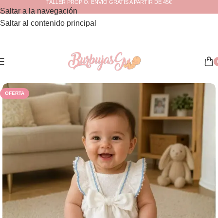
TALLER PROPIO. ENVÍO GRATIS A PARTIR DE 45€
Saltar a la navegación
Saltar al contenido principal
Inicio
/
Verano
OFERTA