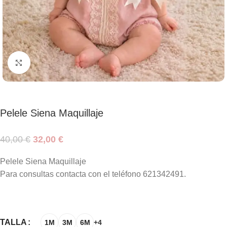
Haga clic para ampliar
Pelele Siena Maquillaje
40,00
€
32,00
€
Pelele Siena Maquillaje
Para consultas contacta con el teléfono 621342491.
TALLA
1M
3M
6M
+4