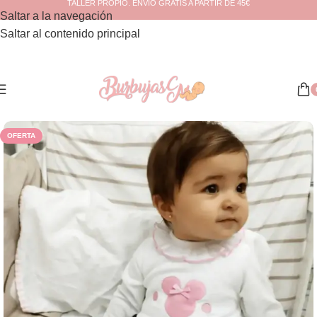
TALLER PROPIO. ENVÍO GRATIS A PARTIR DE 45€
Saltar a la navegación
Saltar al contenido principal
Inicio
/
Outlet
OFERTA