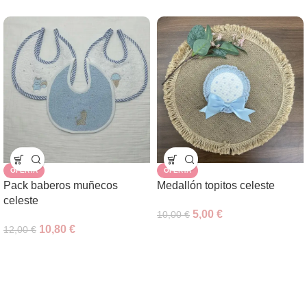
OFERTA
OFERTA
Pack baberos muñecos
Medallón topitos celeste
celeste
5,00
€
10,00
€
10,80
€
12,00
€