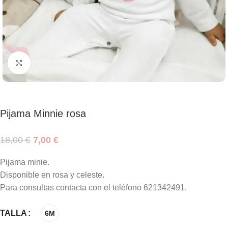
Haga clic para ampliar
Pijama Minnie rosa
18,00
€
7,00
€
Pijama minie.
Disponible en rosa y celeste.
Para consultas contacta con el teléfono 621342491.
TALLA
6M