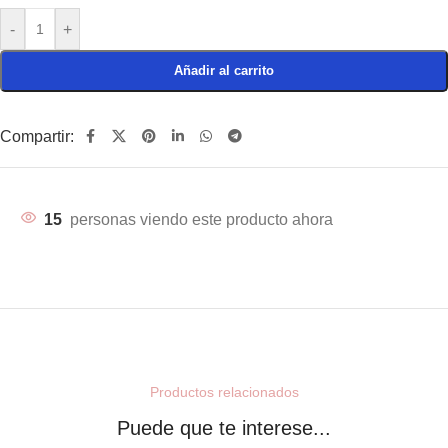
-
+
Añadir al carrito
Compartir:
15
personas viendo este producto ahora
Productos relacionados
Puede que te interese...