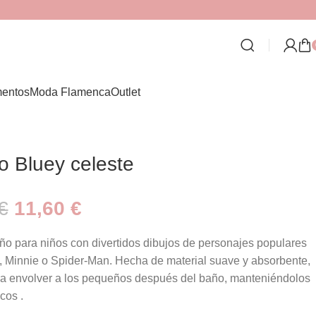
entos
Moda Flamenca
Outlet
 Bluey celeste
€
11,60
€
o para niños con divertidos dibujos de personajes populares
 Minnie o Spider-Man. Hecha de material suave y absorbente,
ra envolver a los pequeños después del baño, manteniéndolos
cos .