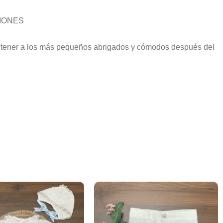
IONES
antener a los más pequeños abrigados y cómodos después del