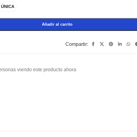
ÚNICA
Añadir al carrito
Compartir:
ersonas viendo este producto ahora