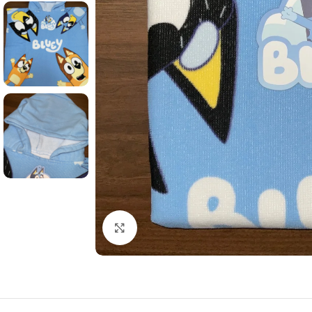
Haga clic para ampliar