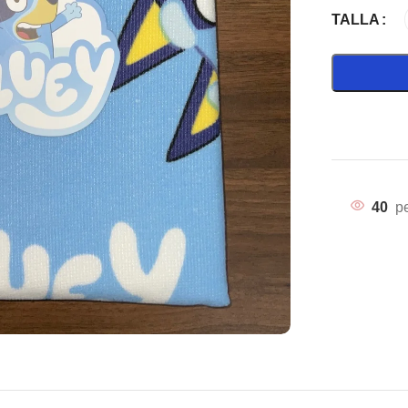
TALLA
40
p