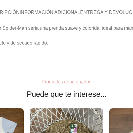
RIPCIÓN
INFORMACIÓN ADICIONAL
ENTREGA Y DEVOLUC
o Spider-Man sería una prenda suave y colorida, ideal para m
cto y de secado rápido.
Productos relacionados
Puede que te interese...