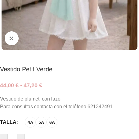
Haga clic para ampliar
Vestido Petit Verde
44,00
€
-
47,20
€
Vestido de plumeti con lazo
Para consultas contacta con el teléfono 621342491.
TALLA
4A
5A
6A