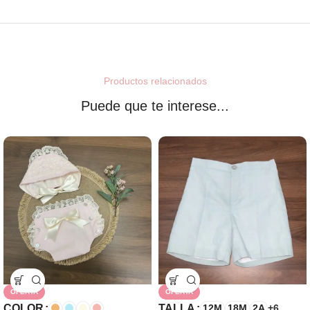
Productos relacionados
Puede que te interese...
OFERTA
OFERTA
COLOR
TALLA
12M
18M
2A
+6