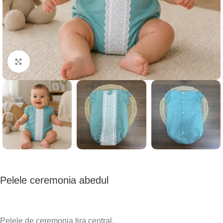
Haga clic para ampliar
Pelele ceremonia abedul
Pelele de ceremonia tira central.