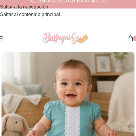
TALLER PROPIO. ENVÍO GRATIS A PARTIR DE 45€
Saltar a la navegación
Saltar al contenido principal
Inicio
/
Outlet